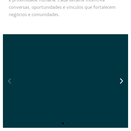
conversas, oportunidades e vínculos que fortalecem
negócios e comunidades.