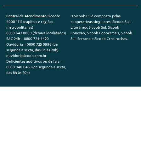
Central de Atendimento Sicoob:
O Sicoob ES é composto pelas
4000 1111 (capitais e regiões
cooperativas singulares: Sicoob Sul-
metropolitanas)
Litorâneo, Sicoob Sul, Sicoob
0800 642 0000 (demais localidades)
Conexão, Sicoob Coopermais, Sicoob
SAC 24h – 0800 724 4420
Sul-Serrano e Sicoob Credirochas.
Ouvidoria – 0800 725 0996 (de
segunda a sexta, das 8h às 20h)
ouvidoriasicoob.com.br
Deficientes auditivos ou de fala –
0800 940 0458 (de segunda a sexta,
das 8h às 20h)